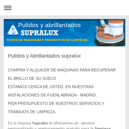
Pulidos y abrillantados
Pulidos y Abrillantados supralux
COMPRA Y ALQUILER DE MAQUINAS PARA RECUPERAR
EL BRILLO DE SU SUELO.
ESTAMOS CERCA DE USTED, EN NUESTRAS
INSTALACIONES DE FUENLABRADA - MADRID.
PIDA PRESUPUESTO DE NUESTROS SERVICIOS Y
TRABAJOS DE LIMPIEZA.
le ofrecemos un servicio
En la empresa
Supralux
personalizado y asesoramiento gratuito para la
limpieza
,