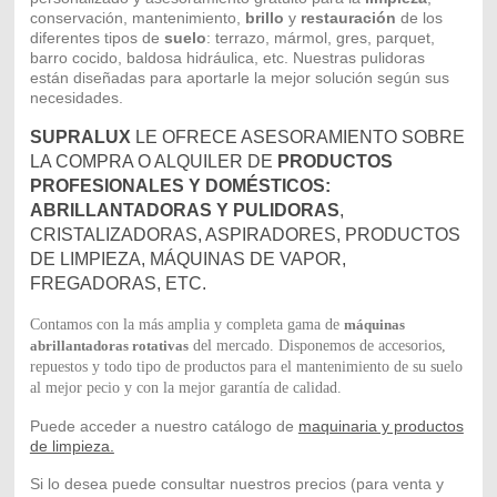
conservación, mantenimiento,
brillo
y
restauración
de los
diferentes tipos de
suelo
: terrazo, mármol, gres, parquet,
barro cocido, baldosa hidráulica, etc. Nuestras pulidoras
están diseñadas para aportarle la mejor solución según sus
necesidades.
SUPRALUX
LE OFRECE ASESORAMIENTO SOBRE
LA COMPRA O ALQUILER DE
PRODUCTOS
PROFESIONALES Y DOMÉSTICOS:
ABRILLANTADORAS Y PULIDORAS
,
CRISTALIZADORAS, ASPIRADORES, PRODUCTOS
DE LIMPIEZA, MÁQUINAS DE VAPOR,
FREGADORAS, ETC.
Contamos con la más amplia y completa gama de
máquinas
abrillantadoras rotativas
del mercado. Disponemos de accesorios,
repuestos y todo tipo de productos para el mantenimiento de su suelo
al mejor pecio y con la mejor garantía de calidad.
Puede acceder a nuestro catálogo de
maquinaria y productos
de limpieza.
Si lo desea puede consultar nuestros precios (para venta y