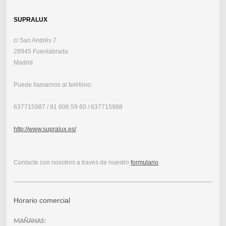
SUPRALUX
c/ San Andrés 7
28945 Fuenlabrada
Madrid
Puede llamarnos al teléfono:
637715987 / 91 606 59 60 / 637715988
http://www.supralux.es/
Contacte con nosotros a través de nuestro
formulario
.
Horario comercial
MAÑANAS: